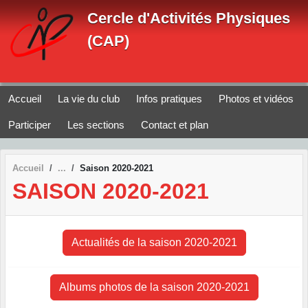
Panneau de gestion des cookies
Cercle d'Activités Physiques
(CAP)
Accueil
La vie du club
Infos pratiques
Photos et vidéos
Participer
Les sections
Contact et plan
Accueil
Saison 2020-2021
SAISON 2020-2021
Actualités de la saison 2020-2021
Albums photos de la saison 2020-2021