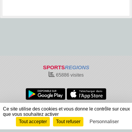
SPORTS
REGIONS
65886
visites
Charte cookies
Gestion des cookies
Ce site utilise des cookies et vous donne le contrôle sur ceux
que vous souhaitez activer
Informations légales
Signaler un contenu inapproprié
Tout accepter
Tout refuser
Personnaliser
Envie de participer ?
Connexion