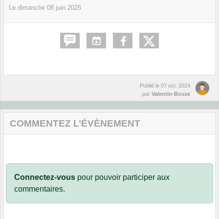
Le
dimanche
08
juin
2025
Publié le
07 oct. 2024
par
Valentin-Bosse
COMMENTEZ L’ÉVÈNEMENT
Connectez-vous
pour pouvoir participer aux
commentaires.