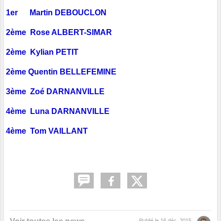
1er Martin DEBOUCLON
2ème Rose ALBERT-SIMAR
2ème Kylian PETIT
2ème Quentin BELLEFEMINE
3ème Zoé DARNANVILLE
4ème Luna DARNANVILLE
4ème Tom VAILLANT
Publié le
16 déc. 2015