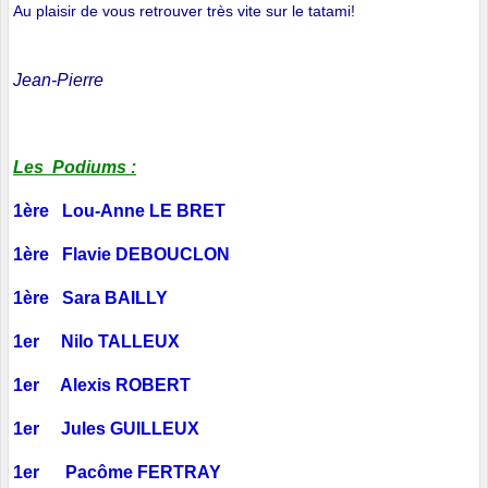
Au plaisir de vous retrouver très vite sur le tatami!
Jean-Pierre
Les Podiums :
1ère Lou-Anne LE BRET
1ère Flavie DEBOUCLON
1ère Sara BAILLY
1er Nilo TALLEUX
1er Alexis ROBERT
1er Jules GUILLEUX
1er Pacôme FERTRAY