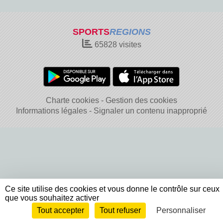
SPORTS
REGIONS
65828
visites
Charte cookies
Gestion des cookies
Informations légales
Signaler un contenu inapproprié
Ce site utilise des cookies et vous donne le contrôle sur ceux
que vous souhaitez activer
Tout accepter
Tout refuser
Personnaliser
Envie de participer ?
Connexion