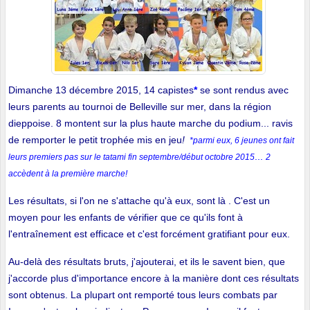
Dimanche 13 décembre 2015, 14 capistes
*
se sont rendus avec
leurs parents au tournoi de Belleville sur mer, dans la région
dieppoise. 8 montent sur la plus haute marche du podium... ravis
de remporter le petit trophée mis en jeu
!
*parmi eux, 6 jeunes ont fait
...
leurs premiers pas sur le tatami fin septembre/début octobre 2015
2
accèdent à la première marche!
Les résultats, si l'on ne s'attache qu'à eux, sont là . C'est un
moyen pour les enfants de vérifier que ce qu'ils font à
l'entraînement est efficace et c'est forcément gratifiant pour eux.
Au-delà des résultats bruts, j'ajouterai, et ils le savent bien, que
j'accorde plus d'importance encore à la manière dont ces résultats
sont obtenus. La plupart ont remporté tous leurs combats par