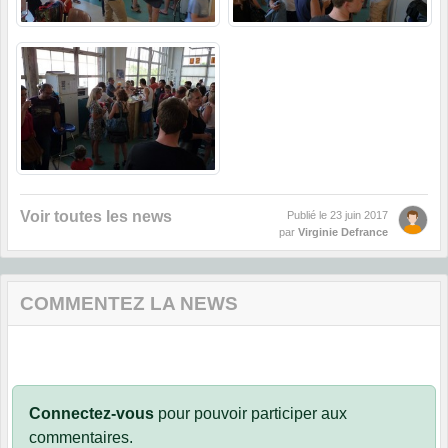
Voir toutes les news
Publié le
23 juin 2017
par
Virginie Defrance
COMMENTEZ LA NEWS
Connectez-vous
pour pouvoir participer aux
commentaires.