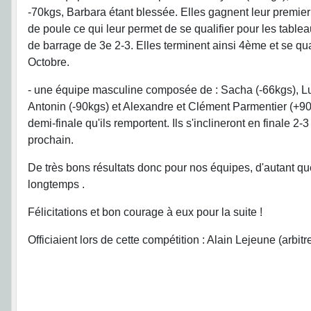
-70kgs, Barbara étant blessée. Elles gagnent leur premier
de poule ce qui leur permet de se qualifier pour les tablea
de barrage de 3e 2-3. Elles terminent ainsi 4ème et se q
Octobre.
- une équipe masculine composée de : Sacha (-66kgs), Lud
Antonin (-90kgs) et Alexandre et Clément Parmentier (+90kg
demi-finale qu'ils remportent. Ils s'inclineront en finale 
prochain.
De très bons résultats donc pour nos équipes, d'autant qu
longtemps .
Félicitations et bon courage à eux pour la suite !
Officiaient lors de cette compétition : Alain Lejeune (arbit