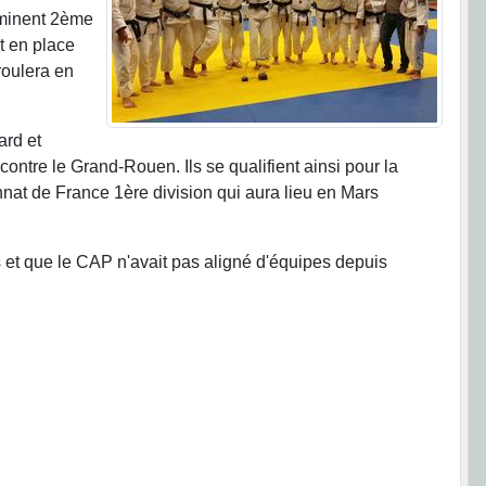
erminent 2ème
t en place
roulera en
ard et
ontre le Grand-Rouen. Ils se qualifient ainsi pour la
ionnat de France 1ère division qui aura lieu en Mars
s et que le CAP n'avait pas aligné d'équipes depuis