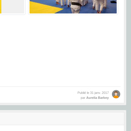
Publié le
31 janv. 2017
par
Aurelia Barbey