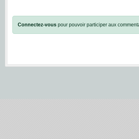
Connectez-vous
pour pouvoir participer aux commenta