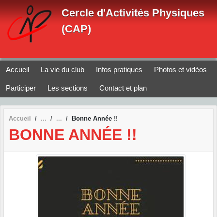
Panneau de gestion des cookies
Cercle d'Activités Physiques
(CAP)
Accueil
La vie du club
Infos pratiques
Photos et vidéos
Participer
Les sections
Contact et plan
Accueil
Bonne Année !!
BONNE ANNÉE !!