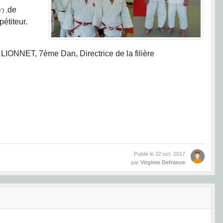
de
")
,
étiteur.
 LIONNET, 7ème Dan, Directrice de la filière
Publié le
22 oct. 2017
par
Virginie Defrance