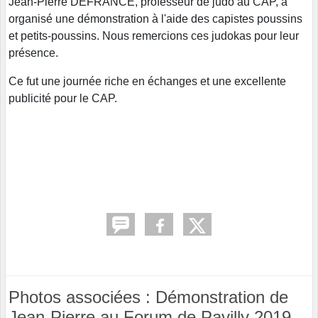
Jean-Pierre DEFRANCE, professeur de judo au CAP, a
organisé une démonstration à l'aide des capistes poussins
et petits-poussins. Nous remercions ces judokas pour leur
présence.
Ce fut une journée riche en échanges et une excellente
publicité pour le CAP.
Photos associées : Démonstration de
Jean-Pierre au Forum de Pavilly 2019