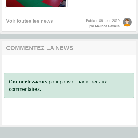
Voir toutes les news
Publié le
09 sept. 2019
par
Melissa Savalle
COMMENTEZ LA NEWS
Connectez-vous
pour pouvoir participer aux
commentaires.