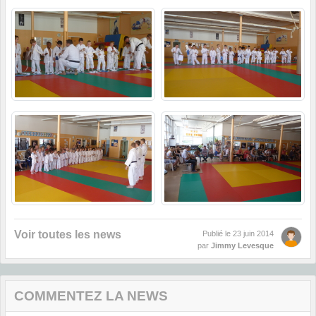
Voir toutes les news
Publié le
23 juin 2014
par
Jimmy Levesque
COMMENTEZ LA NEWS