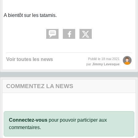
A bientôt sur les tatamis.
Voir toutes les news
Publié le
18 mai 2021
par
Jimmy Levesque
COMMENTEZ LA NEWS
Connectez-vous
pour pouvoir participer aux
commentaires.